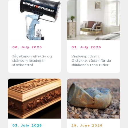
08. July 2026
03. July 2026
Tågekanon effektiv og
Vinduespudser i
skånsom løsning til
Ølstykke: sådan får du
støvkontrol
skinnende rene ruder
03. July 2026
29. June 2026