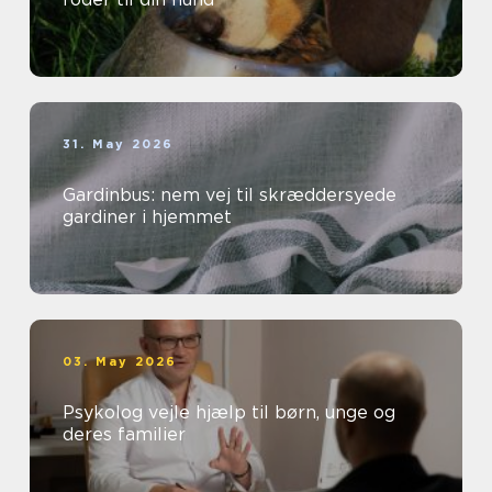
31. May 2026
Gardinbus: nem vej til skræddersyede
gardiner i hjemmet
03. May 2026
Psykolog vejle hjælp til børn, unge og
deres familier