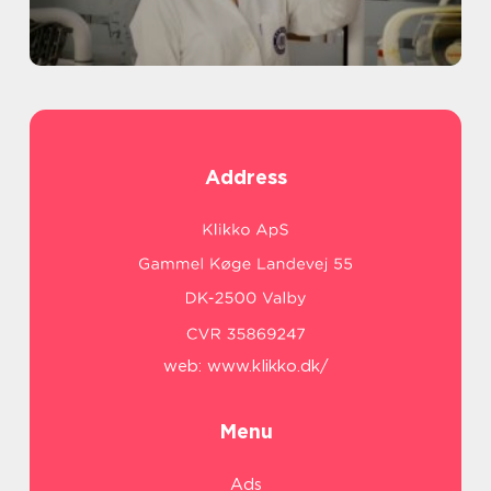
Address
web:
www.klikko.dk/
Menu
Ads