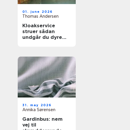
01. june 2026
Thomas Andersen
Kloakservice
struer sådan
undgår du dyre
vandskader
31. may 2026
Annika Sørensen
Gardinbus: nem
vej til