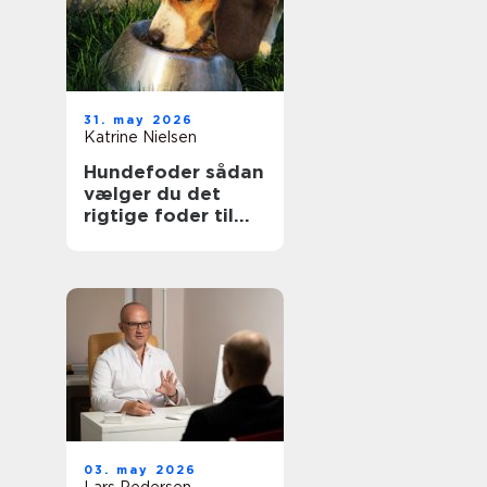
31. may 2026
Katrine Nielsen
Hundefoder sådan
vælger du det
rigtige foder til
din hund
03. may 2026