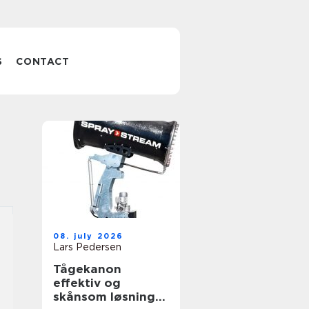
S
CONTACT
08. july 2026
Lars Pedersen
Tågekanon
effektiv og
skånsom løsning