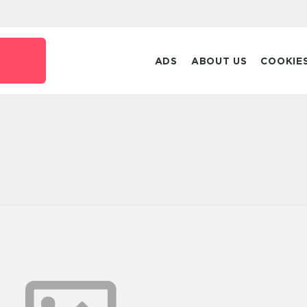
ADS
ABOUT US
COOKIE