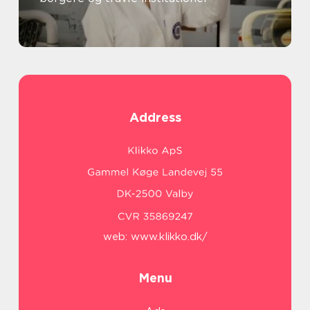
Address
web:
www.klikko.dk/
Menu