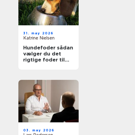
31. may 2026
Katrine Nielsen
Hundefoder sådan
vælger du det
rigtige foder til
din hund
03. may 2026