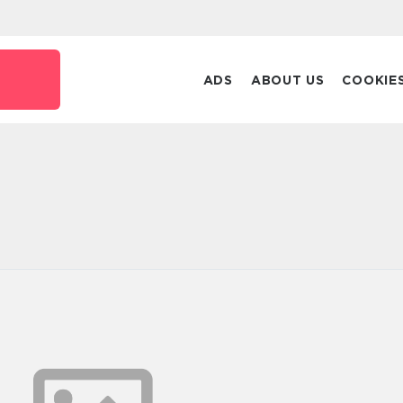
ADS
ABOUT US
COOKIE