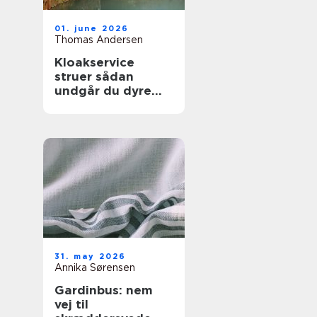
01. june 2026
Thomas Andersen
Kloakservice
struer sådan
undgår du dyre
vandskader
31. may 2026
Annika Sørensen
Gardinbus: nem
vej til