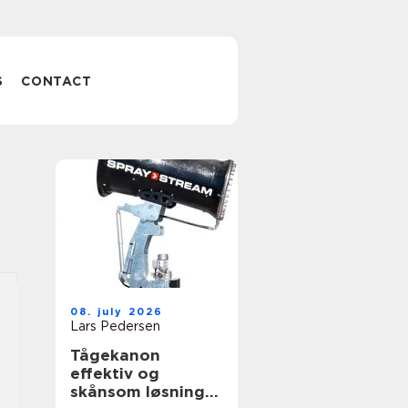
S
CONTACT
08. july 2026
Lars Pedersen
Tågekanon
effektiv og
skånsom løsning