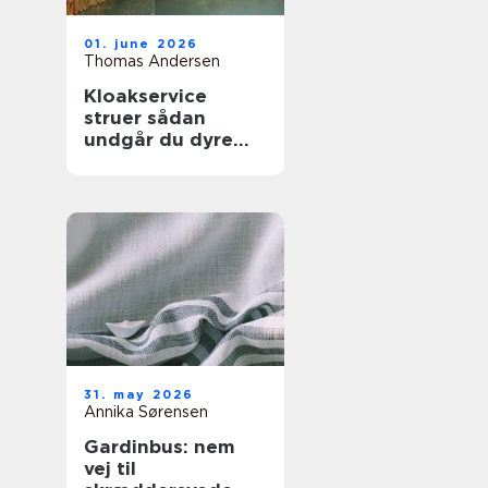
01. june 2026
Thomas Andersen
Kloakservice
struer sådan
undgår du dyre
vandskader
31. may 2026
Annika Sørensen
Gardinbus: nem
vej til