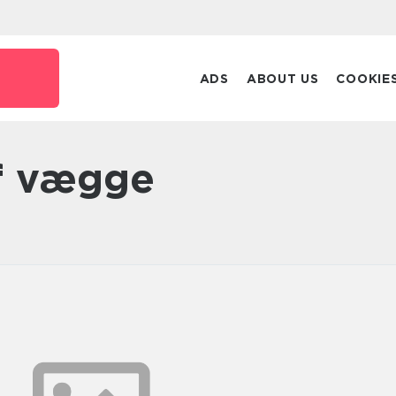
ADS
ABOUT US
COOKIE
af vægge