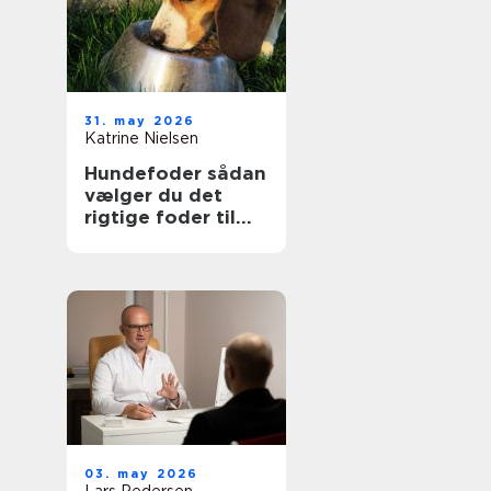
31. may 2026
Katrine Nielsen
Hundefoder sådan
vælger du det
rigtige foder til
din hund
03. may 2026