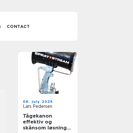
S
CONTACT
08. july 2026
Lars Pedersen
Tågekanon
effektiv og
skånsom løsning