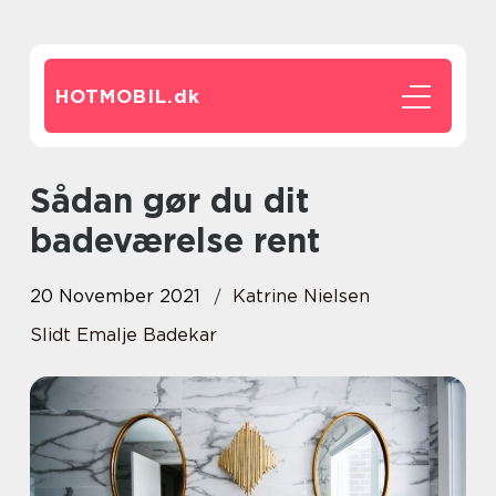
HOTMOBIL.
dk
Sådan gør du dit
badeværelse rent
20 November 2021
Katrine Nielsen
Slidt Emalje Badekar