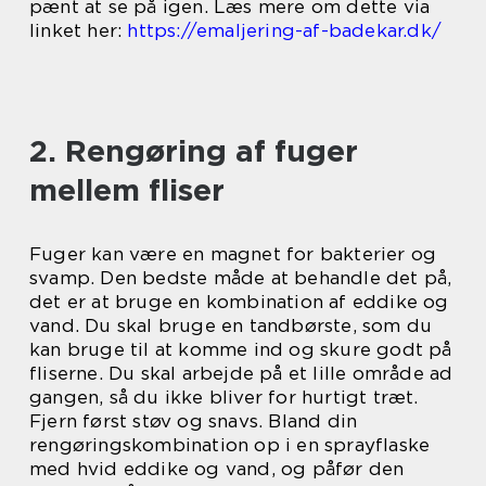
pænt at se på igen. Læs mere om dette via
linket her:
https://emaljering-af-badekar.dk/
2. Rengøring af fuger
mellem fliser
Fuger kan være en magnet for bakterier og
svamp. Den bedste måde at behandle det på,
det er at bruge en kombination af eddike og
vand. Du skal bruge en tandbørste, som du
kan bruge til at komme ind og skure godt på
fliserne. Du skal arbejde på et lille område ad
gangen, så du ikke bliver for hurtigt træt.
Fjern først støv og snavs. Bland din
rengøringskombination op i en sprayflaske
med hvid eddike og vand, og påfør den