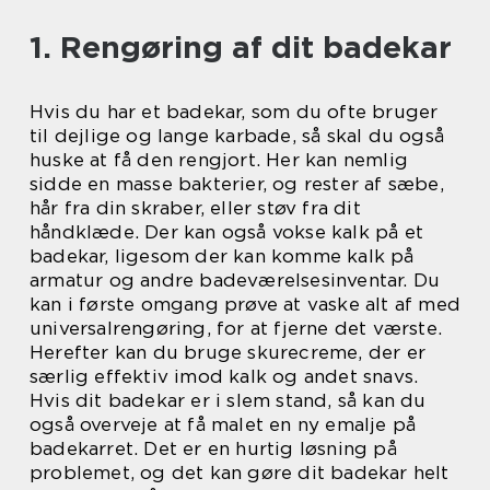
1. Rengøring af dit badekar
Hvis du har et badekar, som du ofte bruger
til dejlige og lange karbade, så skal du også
huske at få den rengjort. Her kan nemlig
sidde en masse bakterier, og rester af sæbe,
hår fra din skraber, eller støv fra dit
håndklæde. Der kan også vokse kalk på et
badekar, ligesom der kan komme kalk på
armatur og andre badeværelsesinventar. Du
kan i første omgang prøve at vaske alt af med
universalrengøring, for at fjerne det værste.
Herefter kan du bruge skurecreme, der er
særlig effektiv imod kalk og andet snavs.
Hvis dit badekar er i slem stand, så kan du
også overveje at få malet en ny emalje på
badekarret. Det er en hurtig løsning på
problemet, og det kan gøre dit badekar helt