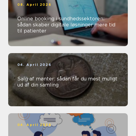
08. April 2026
Online booking i sundhedssektoren:
sådan skaber digitale løsninger mere tid
til patienter
04. April 2026
Salg af mønter: sådan får du mest muligt
ud af din samling
04. April 2026