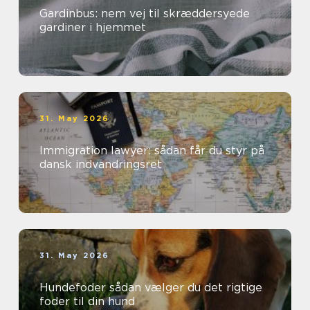
Gardinbus: nem vej til skræddersyede
gardiner i hjemmet
31. May 2026
Immigration lawyer: sådan får du styr på
dansk indvandringsret
31. May 2026
Hundefoder sådan vælger du det rigtige
foder til din hund