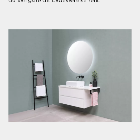
du kan gøre dit badeværelse rent.