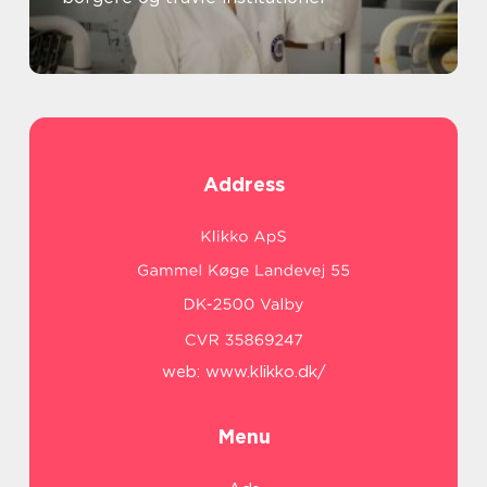
Address
web:
www.klikko.dk/
Menu