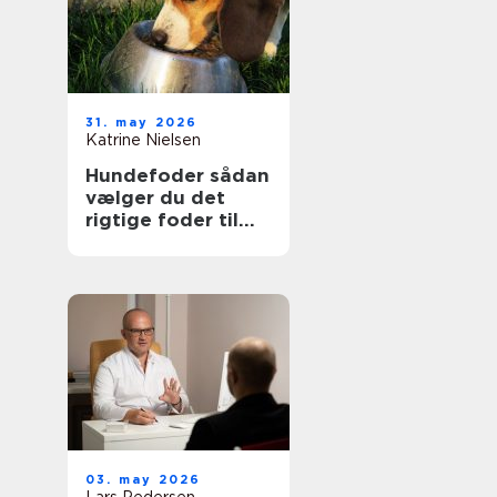
31. may 2026
Katrine Nielsen
Hundefoder sådan
vælger du det
rigtige foder til
din hund
03. may 2026