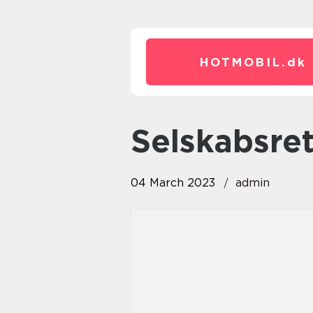
HOTMOBIL.
dk
Selskabsre
04 March 2023
admin