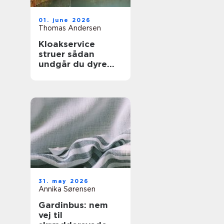
01. june 2026
Thomas Andersen
Kloakservice
struer sådan
undgår du dyre
vandskader
31. may 2026
Annika Sørensen
Gardinbus: nem
vej til