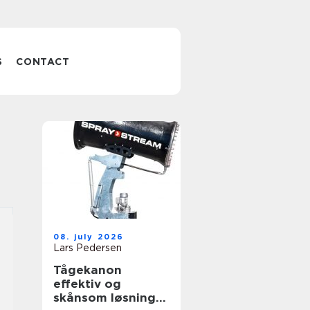
S
CONTACT
08. july 2026
Lars Pedersen
Tågekanon
effektiv og
skånsom løsning