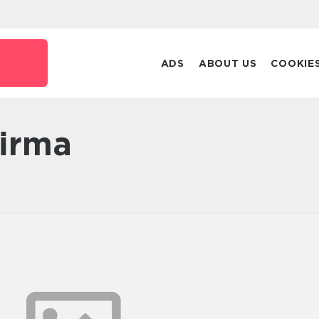
ADS
ABOUT US
COOKIE
firma