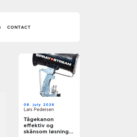
S
CONTACT
08. july 2026
Lars Pedersen
Tågekanon
effektiv og
skånsom løsning