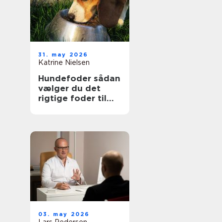
31. may 2026
Katrine Nielsen
Hundefoder sådan
vælger du det
rigtige foder til
din hund
03. may 2026