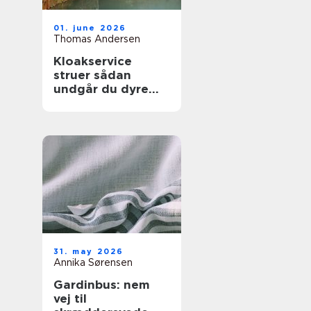
01. june 2026
Thomas Andersen
Kloakservice
struer sådan
undgår du dyre
vandskader
31. may 2026
Annika Sørensen
Gardinbus: nem
vej til